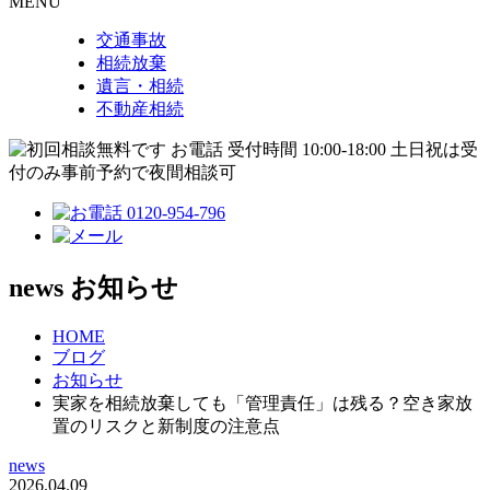
MENU
交通事故
相続放棄
遺言・相続
不動産相続
news
お知らせ
HOME
ブログ
お知らせ
実家を相続放棄しても「管理責任」は残る？空き家放
置のリスクと新制度の注意点
news
2026.04.09