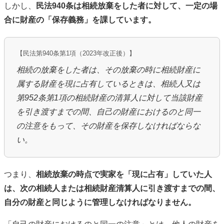
しかし、
民法940条は相続放棄をした者に対して、一定の場
合に財産の「保存義務」を課しています。
【民法第940条第1項（2023年改正後）】
相続の放棄をした者は、その放棄の時に相続財産に
属する財産を現に占有しているときは、相続人又は
第952条第1項の相続財産の清算人に対して当該財産
を引き渡すまでの間、自己の財産におけるのと同一
の注意をもって、その財産を保存しなければならな
い。
つまり、
相続放棄の時点で実家を「現に占有」していた人
は、次の相続人または相続財産清算人に引き渡すまでの間、
自分の財産と同じように管理しなければなりません。