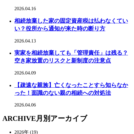
2026.04.16
相続放棄した家の固定資産税は払わなくてい
い？役所から通知が来た時の断り方
2026.04.13
実家を相続放棄しても「管理責任」は残る？
空き家放置のリスクと新制度の注意点
2026.04.09
【疎遠な親族】亡くなったことすら知らなか
った！面識のない親の相続への対処法
2026.04.06
ARCHIVE
月別アーカイブ
2026年 (19)