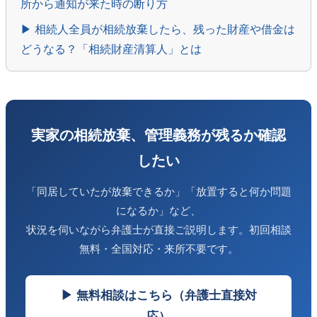
所から通知が来た時の断り方
▶ 相続人全員が相続放棄したら、残った財産や借金は
どうなる？「相続財産清算人」とは
実家の相続放棄、管理義務が残るか確認
したい
「同居していたが放棄できるか」「放置すると何か問題
になるか」など、
状況を伺いながら弁護士が直接ご説明します。初回相談
無料・全国対応・来所不要です。
▶ 無料相談はこちら（弁護士直接対
応）