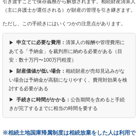
引き渡すことで保存義務から解放されます。相続財産清算人
（主に弁護士が選任される）が財産の管理を引き継ぎます。
ただし、この手続きにはいくつかの注意点があります。
申立てに必要な費用：
清算人の報酬や管理費用に
▶
あてる「予納金」を裁判所に納める必要がある（目
安：数十万円〜100万円程度）
財産価値が低い場合：
相続財産が売却見込みがな
▶
い場合は予納金が高額になりやすく、費用対効果を検
討する必要がある
手続きに時間がかかる：
公告期間を含めると手続
▶
きが完了するまでに相当の時間を要する
※相続土地国庫帰属制度は相続放棄をした人は利用で