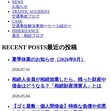
NEWS
お知らせ
TRAFFIC ACCIDENT
交通事故ブログ
CASE
交通事故解決事例ーケース紹介ー
INHERITANCE
遺言・相続ブログ
RECENT POSTS
最近の投稿
夏季休業のお知らせ（2026年8月）
2026.07.16
相続人全員が相続放棄したら、残った財産や
借金はどうなる？「相続財産清算人」とは
2026.05.04
【ゴミ屋敷・個人間借金】特殊な負債や劣悪