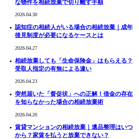
な物件を相続放棄で切り離す手順
2026.04.30
認知症の相続人がいる場合の相続放棄｜成年
後見制度が必要になるケースとは
2026.04.27
相続放棄しても「生命保険金」はもらえる？
受取人指定の有無による違い
2026.04.23
突然届いた「督促状」への正解！借金の存在
を知らなかった場合の相続放棄術
2026.04.20
賃貸マンションの相続放棄｜遺品整理はいつ
から？家賃を払うと放棄できない？