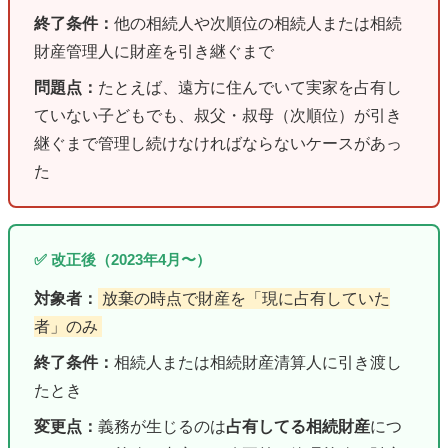
終了条件：
他の相続人や次順位の相続人または相続
財産管理人に財産を引き継ぐまで
問題点：
たとえば、遠方に住んでいて実家を占有し
ていない子どもでも、叔父・叔母（次順位）が引き
継ぐまで管理し続けなければならないケースがあっ
た
✅ 改正後（2023年4月〜）
対象者：
放棄の時点で財産を「現に占有していた
者」のみ
終了条件：
相続人または相続財産清算人に引き渡し
たとき
変更点：
義務が生じるのは
占有してる相続財産
につ