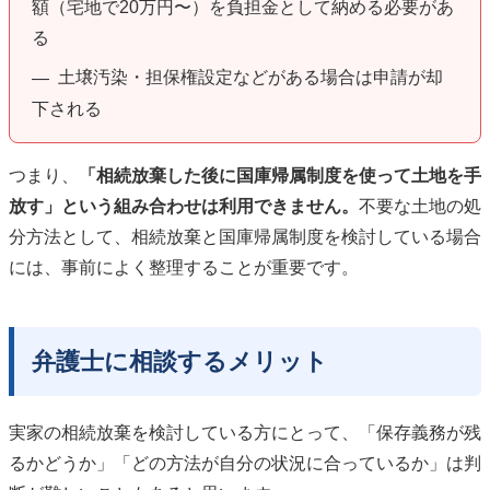
額（宅地で20万円〜）を負担金として納める必要があ
る
土壌汚染・担保権設定などがある場合は申請が却
—
下される
つまり、
「相続放棄した後に国庫帰属制度を使って土地を手
放す」という組み合わせは利用できません。
不要な土地の処
分方法として、相続放棄と国庫帰属制度を検討している場合
には、事前によく整理することが重要です。
弁護士に相談するメリット
実家の相続放棄を検討している方にとって、「保存義務が残
るかどうか」「どの方法が自分の状況に合っているか」は判