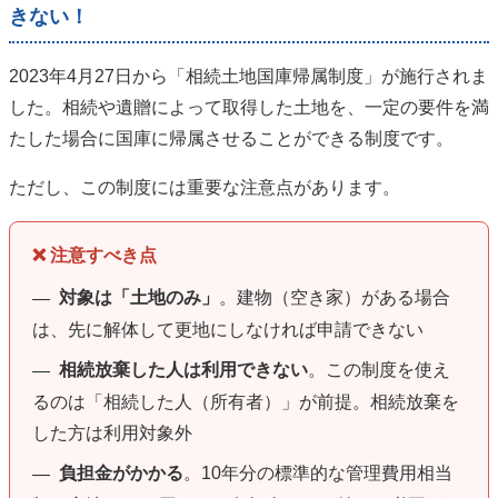
きない！
2023年4月27日から「相続土地国庫帰属制度」が施行されま
した。相続や遺贈によって取得した土地を、一定の要件を満
たした場合に国庫に帰属させることができる制度です。
ただし、この制度には重要な注意点があります。
❌ 注意すべき点
対象は「土地のみ」
。建物（空き家）がある場合
—
は、先に解体して更地にしなければ申請できない
相続放棄した人は利用できない
。この制度を使え
—
るのは「相続した人（所有者）」が前提。相続放棄を
した方は利用対象外
負担金がかかる
。10年分の標準的な管理費用相当
—