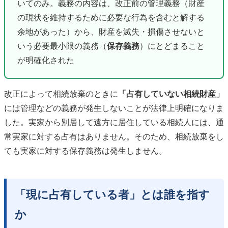
いてのみ。義務の内容は、改正前の管理義務（財産
の現状を維持するために必要な行為を含むと解する
余地があった）から、財産を滅失・損傷させないと
いう必要最小限の義務（
保存義務
）にとどまること
が明確化された
改正によって相続放棄のときに
「占有していない相続財産」
には管理などの義務が発生しないことが法律上明確になりま
した。実家から別居して遠方に居住している相続人には、通
常実家に対する占有はありません。そのため、相続放棄をし
ても実家に対する保存義務は発生しません。
「現に占有している者」とは誰を指す
か