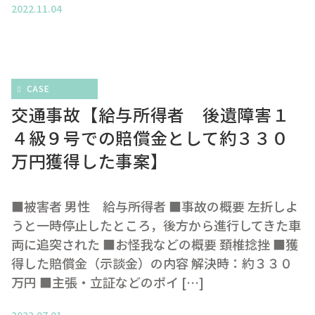
2022.11.04
CASE
交通事故【給与所得者 後遺障害１
４級９号での賠償金として約３３０
万円獲得した事案】
■被害者 男性 給与所得者 ■事故の概要 左折しよ
うと一時停止したところ，後方から進行してきた車
両に追突された ■お怪我などの概要 頚椎捻挫 ■獲
得した賠償金（示談金）の内容 解決時：約３３０
万円 ■主張・立証などのポイ […]