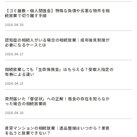
【ゴミ屋敷・個人間借金】特殊な負債や劣悪な物件を相
続放棄で切り離す手順
2026.04.30
認知症の相続人がいる場合の相続放棄｜成年後見制度が
必要になるケースとは
2026.04.27
相続放棄しても「生命保険金」はもらえる？受取人指定の
有無による違い
2026.04.23
突然届いた「督促状」への正解！借金の存在を知らなか
った場合の相続放棄術
2026.04.20
賃貸マンションの相続放棄｜遺品整理はいつから？家賃
を払うと放棄できない？