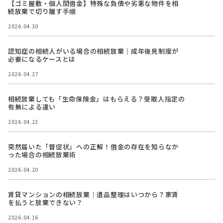
【ゴミ屋敷・個人間借金】特殊な負債や劣悪な物件を相
続放棄で切り離す手順
2026.04.30
認知症の相続人がいる場合の相続放棄｜成年後見制度が
必要になるケースとは
2026.04.27
相続放棄しても「生命保険金」はもらえる？受取人指定の
有無による違い
2026.04.23
突然届いた「督促状」への正解！借金の存在を知らなか
った場合の相続放棄術
2026.04.20
賃貸マンションの相続放棄｜遺品整理はいつから？家賃
を払うと放棄できない？
2026.04.16