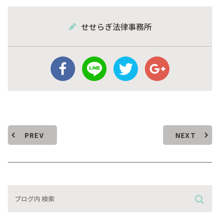
せせらぎ法律事務所
PREV
NEXT