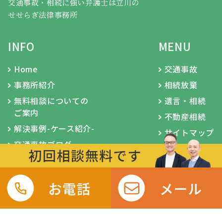
交通事故・相続に強い弁護士は立川の
せせらぎ法律事務所
INFO
MENU
Home
交通事故
事務所紹介
相続放棄
無料相談についての
遺言・相続
ご案内
不動産相続
解決事例-ケース紹介-
サイトマップ
交通事故ブログ
遺言・相続ブログ
JR立川駅から徒歩5分の法律事務所
ⓒ弁護士法人せせらぎ法律事務所東京立川支所