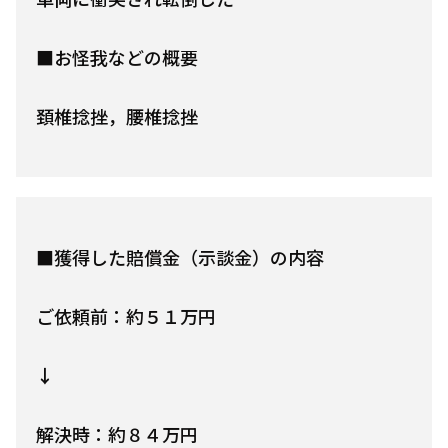
■お怪我などの概要
頚椎捻挫，腰椎捻挫
■獲得した賠償金（示談金）の内容
ご依頼前：約５１万円
↓
解決時：約８４万円