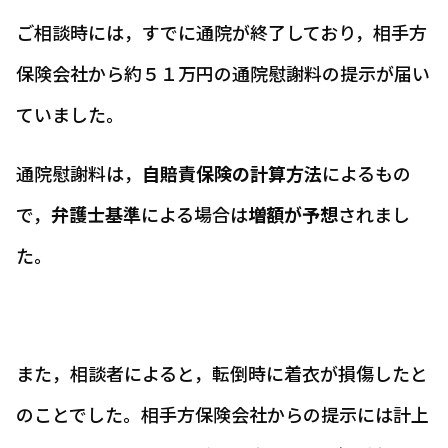
ご相談時には，すでに通院が終了しており，相手方
保険会社から約５１万円の通院慰謝料
の提示が届い
ていました。
通院慰謝料は，
自賠責保険の計算方法
によるもの
で，
弁護士基準
による場合は
増額が予想
されまし
た。
また，相談者によると，転倒時に着衣が損傷したと
のことでした。相手方保険会社からの提示には計上