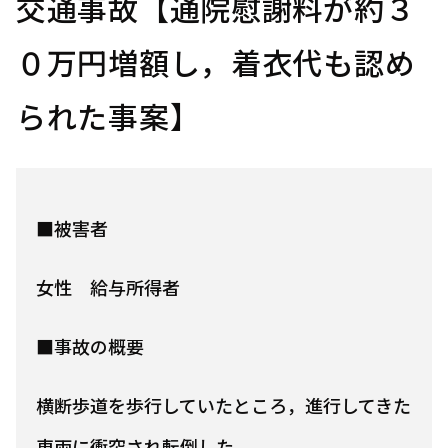
交通事故【通院慰謝料が約３
０万円増額し，着衣代も認め
られた事案】
■被害者
女性 給与所得者
■事故の概要
横断歩道を歩行していたところ，進行してきた
車両に衝突され転倒した