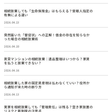
相続放棄しても「生命保険金」はもらえる？受取人指定の
有無による違い
2026.04.23
突然届いた「督促状」への正解！借金の存在を知らなか
った場合の相続放棄術
2026.04.20
賃貸マンションの相続放棄｜遺品整理はいつから？家賃
を払うと放棄できない？
2026.04.16
相続放棄した家の固定資産税は払わなくていい？役所か
ら通知が来た時の断り方
2026.04.13
実家を相続放棄しても「管理責任」は残る？空き家放置の
リスクと新制度の注意点