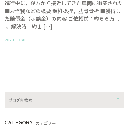
進行中に，後方から接近してきた車両に衝突された
■お怪我などの概要 頚椎捻挫，肋骨骨折 ■獲得し
た賠償金（示談金）の内容 ご依頼前：約６６万円
↓ 解決時：約１ […]
2020.10.30
CATEGORY
カテゴリー