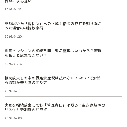
有無による違い
2026.04.23
突然届いた「督促状」への正解！借金の存在を知らなか
った場合の相続放棄術
2026.04.20
賃貸マンションの相続放棄｜遺品整理はいつから？家賃
を払うと放棄できない？
2026.04.16
相続放棄した家の固定資産税は払わなくていい？役所か
ら通知が来た時の断り方
2026.04.13
実家を相続放棄しても「管理責任」は残る？空き家放置の
リスクと新制度の注意点
2026.04.09